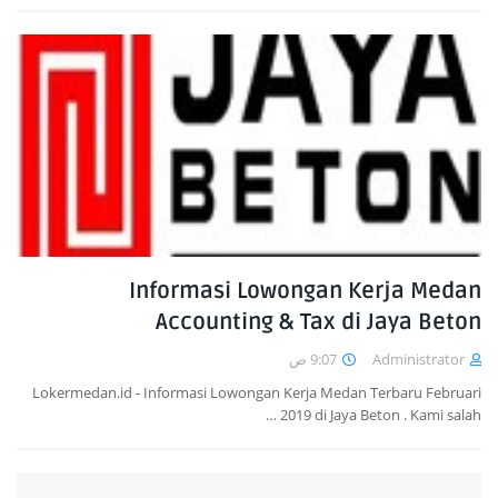
Informasi Lowongan Kerja Medan
Accounting & Tax di Jaya Beton
9:07 ص
Administrator
Lokermedan.id - Informasi Lowongan Kerja Medan Terbaru Februari
2019 di Jaya Beton . Kami salah …