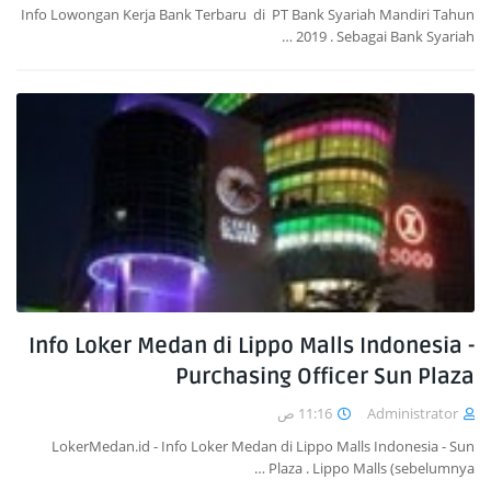
Info Lowongan Kerja Bank Terbaru di PT Bank Syariah Mandiri Tahun
2019 . Sebagai Bank Syariah …
Info Loker Medan di Lippo Malls Indonesia -
Purchasing Officer Sun Plaza
11:16 ص
Administrator
LokerMedan.id - Info Loker Medan di Lippo Malls Indonesia - Sun
Plaza . Lippo Malls (sebelumnya …