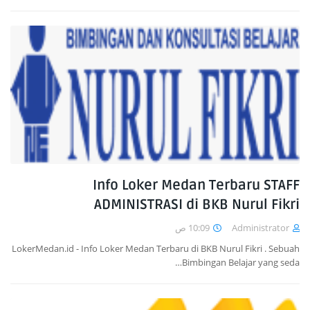
Info Loker Medan Terbaru STAFF
ADMINISTRASI di BKB Nurul Fikri
10:09 ص
Administrator
LokerMedan.id - Info Loker Medan Terbaru di BKB Nurul Fikri . Sebuah
Bimbingan Belajar yang seda…