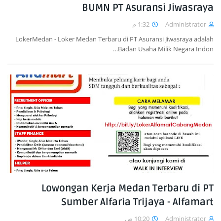
BUMN PT Asuransi Jiwasraya
1:32 م
Administrator
LokerMedan - Loker Medan Terbaru di PT Asuransi Jiwasraya adalah
Badan Usaha Milik Negara Indon…
Lowongan Kerja Medan Terbaru di PT
Sumber Alfaria Trijaya - Alfamart
10:20 ص
Administrator