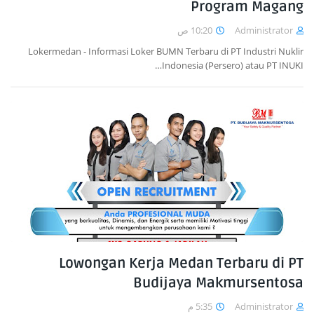
Program Magang
10:20 ص
Administrator
Lokermedan - Informasi Loker BUMN Terbaru di PT Industri Nuklir
Indonesia (Persero) atau PT INUKI…
Lowongan Kerja Medan Terbaru di PT
Budijaya Makmursentosa
5:35 م
Administrator