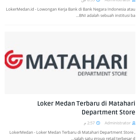
LokerMedan.id - Lowongan Kerja Bank di Bank Negara Indonesia atau
BNI adalah sebuah institusi ba…
Loker Medan Terbaru di Matahari
Department Store
2:57 م
Administrator
LokerMedan - Loker Medan Terbaru di Matahari Department Store ,
salah satu group retail terbesar d…