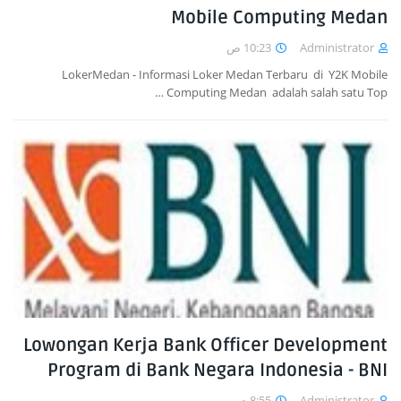
Mobile Computing Medan
10:23 ص
Administrator
LokerMedan - Informasi Loker Medan Terbaru di Y2K Mobile
Computing Medan adalah salah satu Top …
Lowongan Kerja Bank Officer Development
Program di Bank Negara Indonesia - BNI
8:55 ص
Administrator