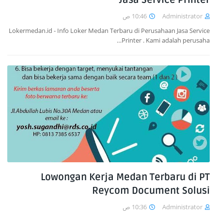
Jasa Service Printer
10:46 ص
Administrator
Lokermedan.id - Info Loker Medan Terbaru di Perusahaan Jasa Service
Printer . Kami adalah perusaha…
Lowongan Kerja Medan Terbaru di PT
Reycom Document Solusi
10:36 ص
Administrator