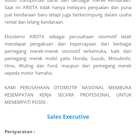
solusi transportasi darat dari berbagai merek kendaraan.
Saat ini ARISTA tidak hanya melayani penjualan dan puna
jual kendaraan baru tetapi juga berkecimpung dalam usaha
rental dan lelang kendaraan.
Eksistensi ARISTA sebagai perusahaan otomotif telah
mendapat pengakuan dan kepercayaan dari berbagai
pemegang merek-merek otomotif terkemuka, baik dari
pemegang merek mobil yaitu Honda, Suzuki, Mitsubishi,
Hino, Wuling dan Ford, maupun dari pemegang merek
sepeda motor Yamaha.
KAMI PERUSAHAAN OTOMOTIF NASIONAL MEMBUKA
KESEMPATAN KERJA SECARA PROFESIONAL UNTUK
MENEMPATI POSISI :
Sales Executive
Persyaratan :