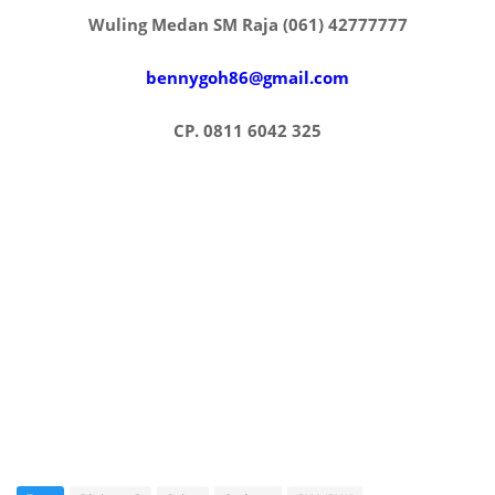
Wuling Medan SM Raja (061) 42777777
bennygoh86@gmail.com
CP. 0811 6042 325