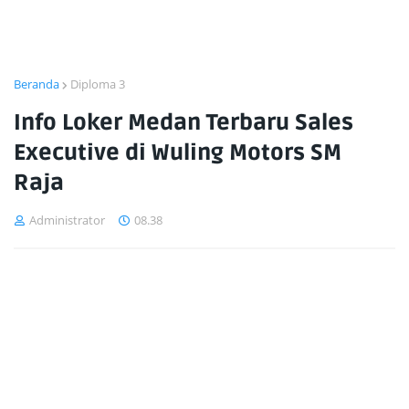
Beranda
Diploma 3
Info Loker Medan Terbaru Sales
Executive di Wuling Motors SM
Raja
Administrator
08.38