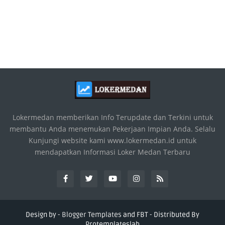
Lokermedan memberikan Info Terupdate dan Terkini untuk
membantu Anda menemukan Pekerjaan Impian Anda. Selalu
Kunjungi website kami www.lokermedan.id untuk
mendapatkan Informasi Loker Medan Terbaru
Design by -
Blogger Templates
and
FBT
- Distributed By
Protemplateslab