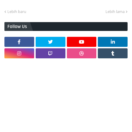
Lebih baru
Lebih lama
Follow Us