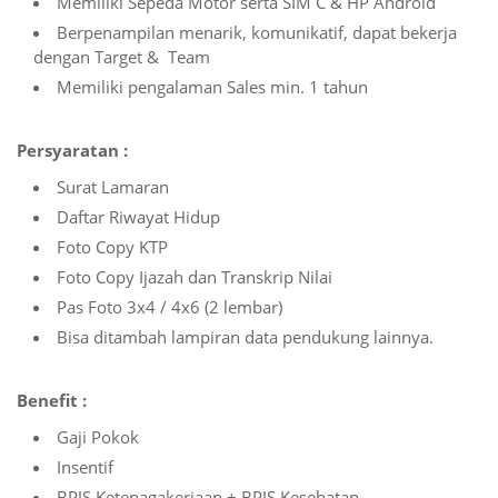
Memiliki Sepeda Motor serta SIM C & HP Android
Berpenampilan menarik, komunikatif, dapat bekerja
dengan Target & Team
Memiliki pengalaman Sales min. 1 tahun
Persyaratan :
Surat Lamaran
Daftar Riwayat Hidup
Foto Copy KTP
Foto Copy Ijazah dan Transkrip Nilai
Pas Foto 3x4 / 4x6 (2 lembar)
Bisa ditambah lampiran data pendukung lainnya.
Benefit :
Gaji Pokok
Insentif
BPJS Ketenagakerjaan + BPJS Kesehatan