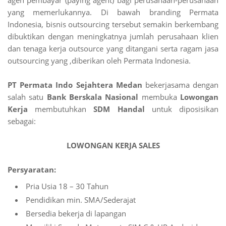
agen pembayar (paying agent) bagi perusahaan-perusahaan
yang memerlukannya. Di bawah branding Permata
Indonesia, bisnis outsourcing tersebut semakin berkembang
dibuktikan dengan meningkatnya jumlah perusahaan klien
dan tenaga kerja outsource yang ditangani serta ragam jasa
outsourcing yang ,diberikan oleh Permata Indonesia.
PT Permata Indo Sejahtera Medan
bekerjasama dengan
salah satu
Bank Berskala Nasional
membuka
Lowongan
Kerja
membutuhkan
SDM Handal
untuk diposisikan
sebagai:
LOWONGAN KERJA SALES
Persyaratan:
Pria Usia 18 – 30 Tahun
Pendidikan min. SMA/Sederajat
Bersedia bekerja di lapangan