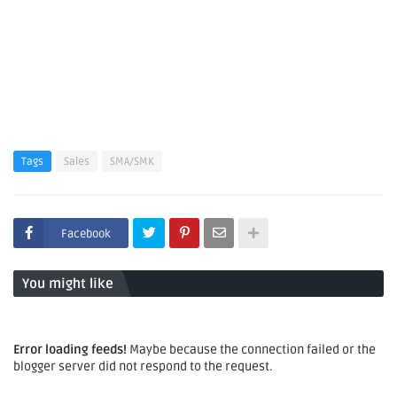
Tags
Sales
SMA/SMK
Facebook
You might like
Error loading feeds!
Maybe because the connection failed or the
blogger server did not respond to the request.