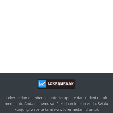
Lokermedan memberikan Info Terupdate dan Terkini untuk
membantu Anda menemukan Pekerjaan Impian Anda. Selalu
Kunjungi website kami www.lokermedan.id untuk