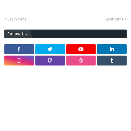
Lebih baru
Lebih lama
Follow Us