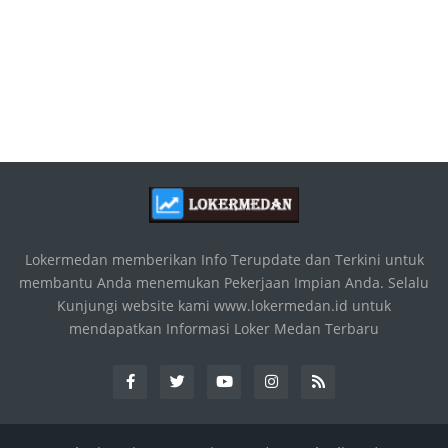
Lokermedan memberikan Info Terupdate dan Terkini untuk
membantu Anda menemukan Pekerjaan Impian Anda. Selalu
Kunjungi website kami www.lokermedan.id untuk
mendapatkan Informasi Loker Medan Terbaru