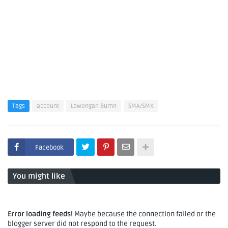
Tags
account
Lowongan Bumn
SMA/SMK
Facebook
You might like
Error loading feeds!
Maybe because the connection failed or the
blogger server did not respond to the request.