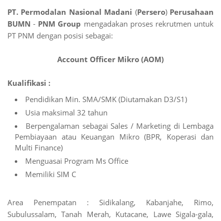
PT. Permodalan Nasional Madani
(
Persero
)
Perusahaan
BUMN
-
PNM Group
mengadakan proses rekrutmen untuk
PT PNM dengan posisi sebagai:
Account Officer Mikro (AOM)
Kualifikasi :
Pendidikan Min. SMA/SMK (Diutamakan D3/S1)
Usia maksimal 32 tahun
Berpengalaman sebagai Sales / Marketing di Lembaga
Pembiayaan atau Keuangan Mikro (BPR, Koperasi dan
Multi Finance)
Menguasai Program Ms Office
Memiliki SIM C
Area Penempatan : Sidikalang, Kabanjahe, Rimo,
Subulussalam, Tanah Merah, Kutacane, Lawe Sigala-gala,