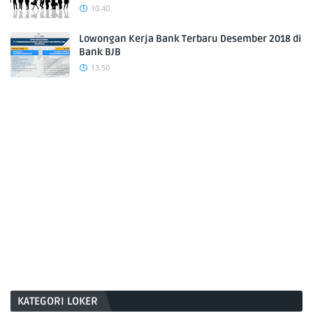
10.40
Lowongan Kerja Bank Terbaru Desember 2018 di
Bank BJB
13.50
KATEGORI LOKER