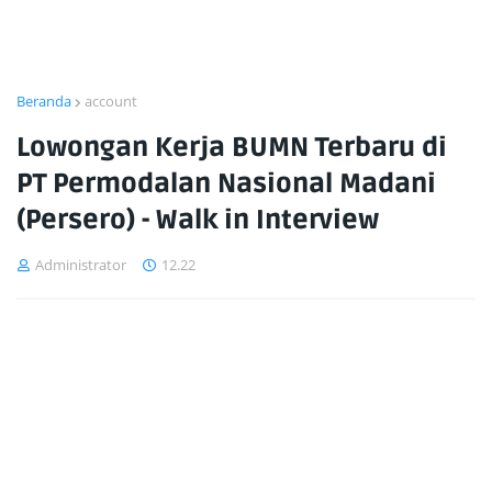
Beranda
account
Lowongan Kerja BUMN Terbaru di
PT Permodalan Nasional Madani
(Persero) - Walk in Interview
Administrator
12.22