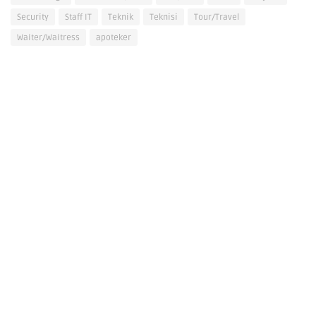
Security
Staff IT
Teknik
Teknisi
Tour/Travel
Waiter/Waitress
apoteker