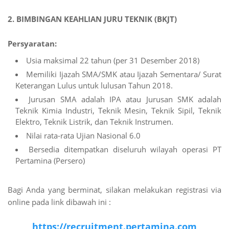
2. BIMBINGAN KEAHLIAN JURU TEKNIK (BKJT)
Persyaratan:
Usia maksimal 22 tahun (per 31 Desember 2018)
Memiliki Ijazah SMA/SMK atau Ijazah Sementara/ Surat
Keterangan Lulus untuk lulusan Tahun 2018.
Jurusan SMA adalah IPA atau Jurusan SMK adalah
Teknik Kimia Industri, Teknik Mesin, Teknik Sipil, Teknik
Elektro, Teknik Listrik, dan Teknik Instrumen.
Nilai rata-rata Ujian Nasional 6.0
Bersedia ditempatkan diseluruh wilayah operasi PT
Pertamina (Persero)
Bagi Anda yang berminat, silakan melakukan registrasi via
online pada link dibawah ini :
https://recruitment.pertamina.com