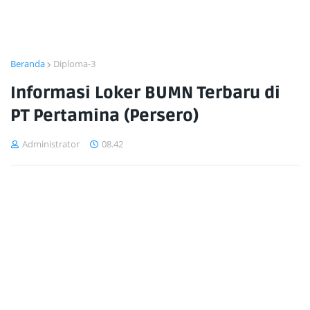
Beranda
Diploma-3
Informasi Loker BUMN Terbaru di
PT Pertamina (Persero)
Administrator
08.42