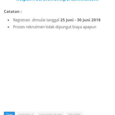
Catatan :
Registrasi dimulai tanggal
25 Juni - 30 Juni 2018
Proses rekrutmen tidak dipungut biaya apapun
Tags
Diploma-3
Lowongan Bumn
SMA/SMK