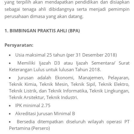
yang terpilih akan mendapatkan pendidikan dan disiapkan
sebagai tenaga ahli dibidangnya serta menjadi pemimpin
perusahaan dimasa yang akan datang.
1. BIMBINGAN PRAKTIS AHLI (BPA)
Persyaratan:
Usia maksimal 25 tahun (per 31 Desember 2018)
Memiliki Ijazah D3 atau Ijazah Sementara/ Surat
Keterangan Lulus untuk lulusan Tahun 2018.
Jurusan adalah Ekonomi, Manajemen, Pelayaran,
Teknik Kimia, Teknik Mesin, Teknik Sipil, Teknik Elektro,
Teknik Listrik, dan Teknik Informatika, Teknik Lingkungan,
Teknik Arsitektur, Teknik Industri.
IPK minimal 2.75
Akreditasi Jurusan Minimal B
Bersedia ditempatkan diseluruh wilayah operasi PT
Pertamina (Persero)