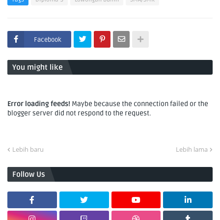
Facebook
You might like
Error loading feeds!
Maybe because the connection failed or the
blogger server did not respond to the request.
Lebih baru
Lebih lama
Follow Us