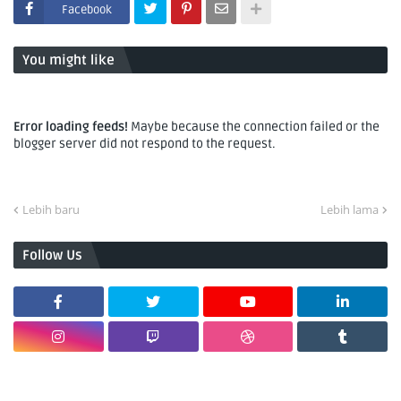
Facebook
You might like
Error loading feeds!
Maybe because the connection failed or the
blogger server did not respond to the request.
Lebih baru
Lebih lama
Follow Us