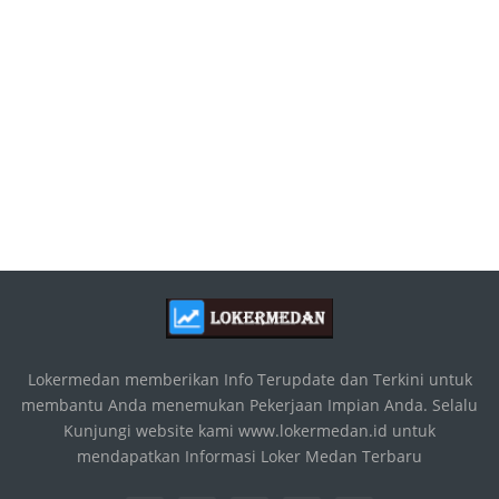
Lokermedan memberikan Info Terupdate dan Terkini untuk
membantu Anda menemukan Pekerjaan Impian Anda. Selalu
Kunjungi website kami www.lokermedan.id untuk
mendapatkan Informasi Loker Medan Terbaru