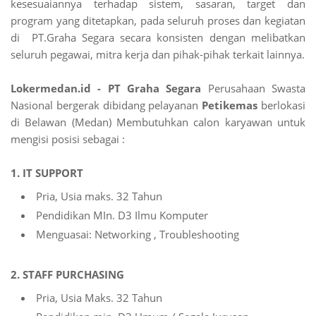
kesesuaiannya terhadap sistem, sasaran, target dan
program yang ditetapkan, pada seluruh proses dan kegiatan
di PT.Graha Segara secara konsisten dengan melibatkan
seluruh pegawai, mitra kerja dan pihak-pihak terkait lainnya.
Lokermedan.id - PT Graha Segara
Perusahaan Swasta
Nasional bergerak dibidang pelayanan
Petikemas
berlokasi
di Belawan (Medan) Membutuhkan calon karyawan untuk
mengisi posisi sebagai :
1. IT SUPPORT
Pria, Usia maks. 32 Tahun
Pendidikan MIn. D3 Ilmu Komputer
Menguasai: Networking , Troubleshooting
2. STAFF PURCHASING
Pria, Usia Maks. 32 Tahun