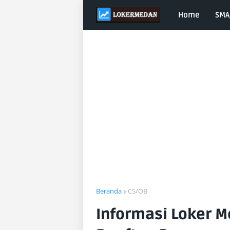
Home
SMA
Beranda
CS/OB
Informasi Loker M