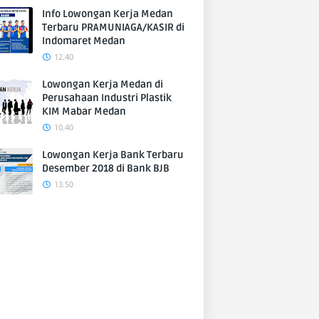
Info Lowongan Kerja Medan
Terbaru PRAMUNIAGA/KASIR di
Indomaret Medan
12.40
Lowongan Kerja Medan di
Perusahaan Industri Plastik
KIM Mabar Medan
10.40
Lowongan Kerja Bank Terbaru
Desember 2018 di Bank BJB
13.50