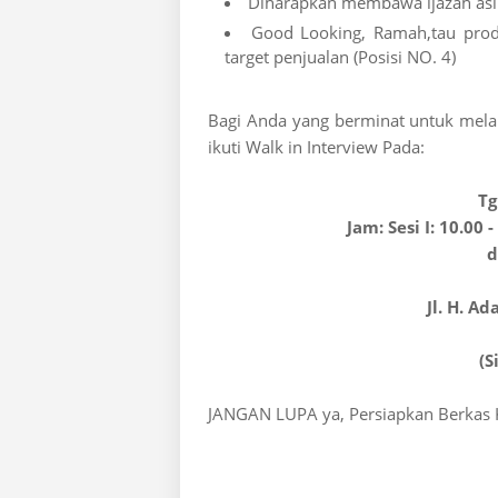
Diharapkan membawa ijazah asli
Good Looking, Ramah,tau prod
target penjualan (Posisi NO. 4)
Bagi Anda yang berminat untuk mel
ikuti Walk in Interview Pada:
Tg
Jam: Sesi I: 10.00 
d
Jl. H. A
(S
JANGAN LUPA ya, Persiapkan Berkas 