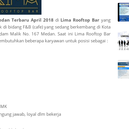
edan Terbaru April 2018
di
Lima Rooftop Bar
yang
 di bidang F&B (cafe) yang sedang berkembang di Kota
Adam Malik No. 167 Medan. Saat ini Lima Rooftop Bar
butuhkan beberapa karyawan untuk posisi sebagai :
 SMK
ngung jawab, loyal dlm bekerja