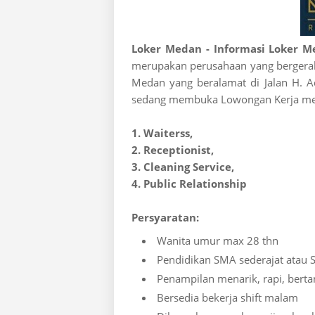
Loker Medan - Informasi Loker M
merupakan perusahaan yang bergerak
Medan yang beralamat di Jalan H. 
sedang membuka Lowongan Kerja mem
1. Waiterss,
2. Receptionist,
3. Cleaning Service,
4. Public Relationship
Persyaratan:
Wanita umur max 28 thn
Pendidikan SMA sederajat atau
Penampilan menarik, rapi, berta
Bersedia bekerja shift malam