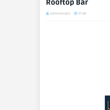
Rooftop Bar
Administrator
07.48