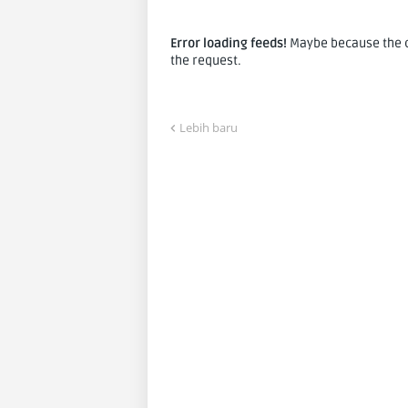
Error loading feeds!
Maybe because the co
the request.
Lebih baru