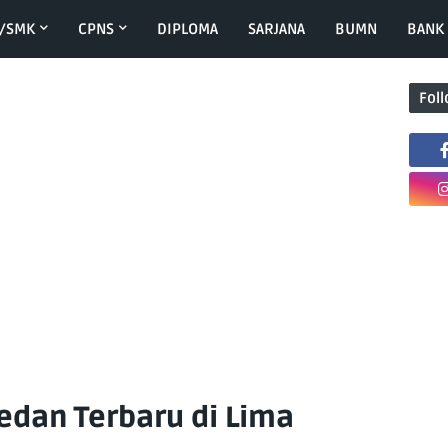
/SMK
CPNS
DIPLOMA
SARJANA
BUMN
BANK
Fol
edan Terbaru di Lima