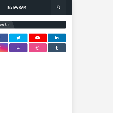
INSTAGRAM
low Us