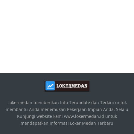
Lokermedan memberikan Info Terupdate dan Terkini untuk
membantu Anda menemukan Pekerjaan Impian Anda. Selalu
Kunjungi website kami www.lokermedan.id untuk
mendapatkan Informasi Loker Medan Terbaru