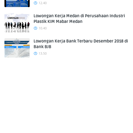
12.40
Lowongan Kerja Medan di Perusahaan Industri
Plastik KIM Mabar Medan
10.40
Lowongan Kerja Bank Terbaru Desember 2018 di
Bank BJB
13.50