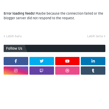
Error loading feeds!
Maybe because the connection failed or the
blogger server did not respond to the request.
Lebih baru
Lebih lama
Follow Us