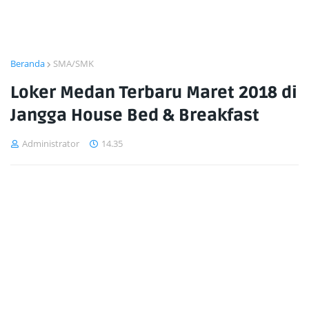
Beranda
SMA/SMK
Loker Medan Terbaru Maret 2018 di
Jangga House Bed & Breakfast
Administrator
14.35