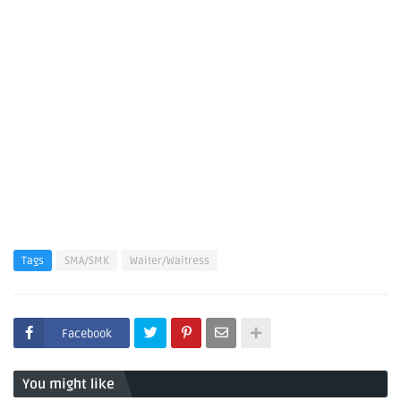
Tags
SMA/SMK
Waiter/Waitress
Facebook
You might like