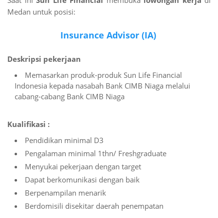
Saat ini
Sun Life Financial
membuka
lowongan kerja
di
Medan untuk posisi:
Insurance Advisor (IA)
Deskripsi pekerjaan
Memasarkan produk-produk Sun Life Financial
Indonesia kepada nasabah Bank CIMB Niaga melalui
cabang-cabang Bank CIMB Niaga
Kualifikasi :
Pendidikan minimal D3
Pengalaman minimal 1thn/ Freshgraduate
Menyukai pekerjaan dengan target
Dapat berkomunikasi dengan baik
Berpenampilan menarik
Berdomisili disekitar daerah penempatan