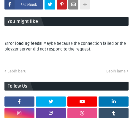
Facebook
You might like
Error loading feeds!
Maybe because the connection failed or the
blogger server did not respond to the request.
Lebih baru
Lebih lama
Follow Us