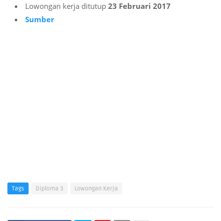
Lowongan kerja ditutup
23 Februari 2017
Sumber
Tags
Diploma 3
Lowongan Kerja