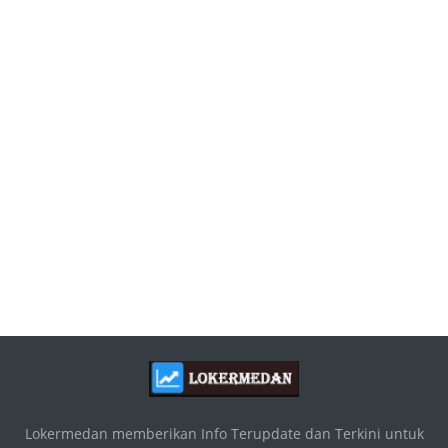
Lokermedan memberikan Info Terupdate dan Terkini untuk