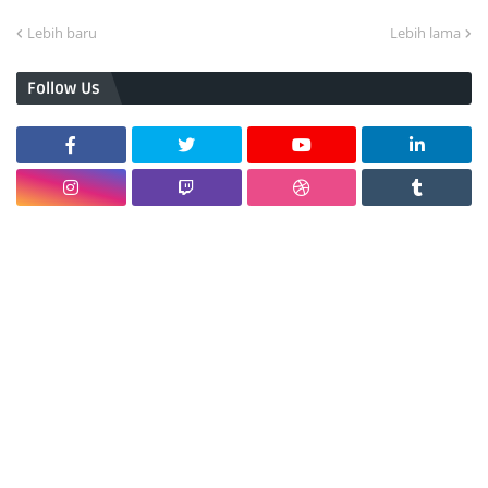
Lebih baru
Lebih lama
Follow Us