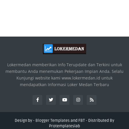
Lokermedan memberikan Info Terupdate dan Terkini untuk
membantu Anda menemukan Pekerjaan Impian Anda. Selalu
Kunjungi website kami www.lokermedan.id untuk
mendapatkan Informasi Loker Medan Terbaru
Design by -
Blogger Templates
and
FBT
- Distributed By
Protemplateslab