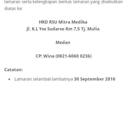
lamaran serta kelengkapan berkas lamaran yang disebutkan
diatas ke:
HRD RSU Mitra Medika
Jl. K.L Yos Sudarso Km 7,5 Tj. Mulia
Medan
CP: Wina (0821-6060 0236)
Catatan:
Lamaran selambat-lambatnya
30 September 2016