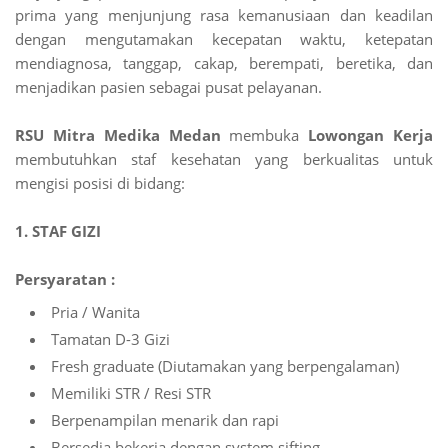
prima yang menjunjung rasa kemanusiaan dan keadilan
dengan mengutamakan kecepatan waktu, ketepatan
mendiagnosa, tanggap, cakap, berempati, beretika, dan
menjadikan pasien sebagai pusat pelayanan.
RSU Mitra Medika Medan
membuka
Lowongan Kerja
membutuhkan staf kesehatan yang berkualitas untuk
mengisi posisi di bidang:
1. STAF GIZI
Persyaratan :
Pria / Wanita
Tamatan D-3 Gizi
Fresh graduate (Diutamakan yang berpengalaman)
Memiliki STR / Resi STR
Berpenampilan menarik dan rapi
Bersedia bekerja dengan system sifting