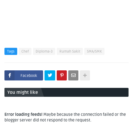
Tags
Chef
Diploma-3
Rumah Sakit
SMA/SMK
Facebook
You might like
Error loading feeds!
Maybe because the connection failed or the
blogger server did not respond to the request.