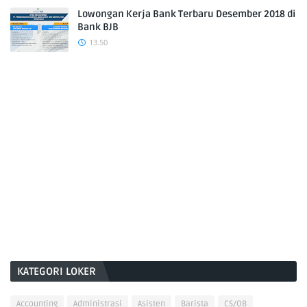
Lowongan Kerja Bank Terbaru Desember 2018 di
Bank BJB
13.50
KATEGORI LOKER
Accounting
Administrasi
Asisten
Barista
CS/OB