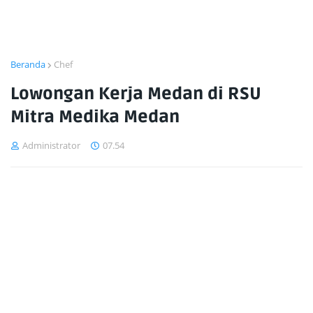
Beranda
Chef
Lowongan Kerja Medan di RSU
Mitra Medika Medan
Administrator
07.54