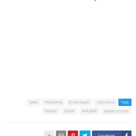
Sales
Marketing
Driver/Supir
Diploma-3
Tags
Teknisi
Teknik
SMA/SMK
Segala Jurusan