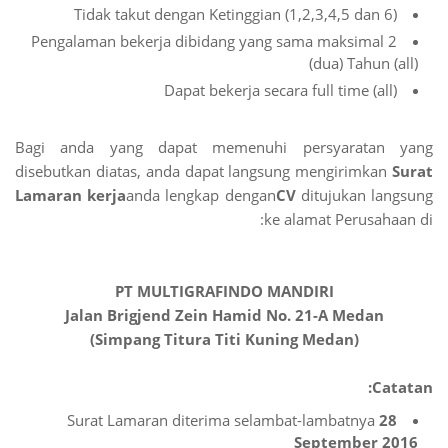
Tidak takut dengan Ketinggian (1,2,3,4,5 dan 6)
Pengalaman bekerja dibidang yang sama maksimal 2
(dua) Tahun (all)
Dapat bekerja secara full time (all)
Bagi anda yang dapat memenuhi persyaratan yang
disebutkan diatas, anda dapat langsung mengirimkan
Surat
Lamaran kerja
anda lengkap dengan
CV
ditujukan langsung
ke alamat Perusahaan di:
PT MULTIGRAFINDO MANDIRI
Jalan Brigjend Zein Hamid No. 21-A Medan
(Simpang Titura Titi Kuning Medan)
Catatan:
Surat Lamaran diterima selambat-lambatnya
28
September 2016