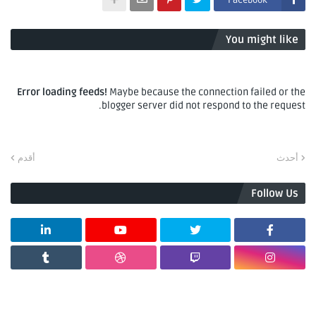
Facebook
You might like
Error loading feeds!
Maybe because the connection failed or the
blogger server did not respond to the request.
أحدث
أقدم
Follow Us