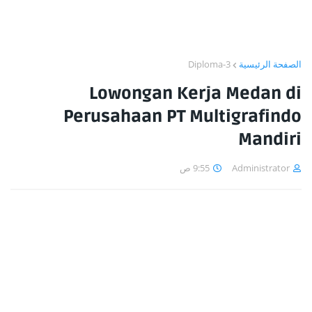
Diploma-3
الصفحة الرئيسية
Lowongan Kerja Medan di
Perusahaan PT Multigrafindo
Mandiri
9:55 ص
Administrator