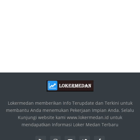
Lokermedan memberikan Info Terupdate dan Terkini untuk
membantu Anda menemukan Pekerjaan Impian Anda. Selalu
Kunjungi website kami www.lokermedan.id untuk
mendapatkan Informasi Loker Medan Terbaru