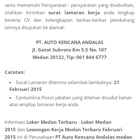
serta memenuhi Persyaratan - persyaratan yang disebutkan,
silahkan kirimkan
surat lamaran kerja
anda lengkap
beserta CV dan kelengkapan berkas-berkas pendukung
lainnya ditujukan ke alamat:
PT. AUTO KENCANA ANDALAS
Jl. Gatot Subroto Km 5.5 No. 107
Medan 20122, Tlp: 061 844 6777
Catatan:
Surat Lamaran diterima selambat-lambatnya
21
Februari 2015
Cantumkna Posisi jabatan yang dilamar disudut kanan
atas amplop lamaran kerja anda
Informasi
Loker Medan Terbaru
-
Loker Medan
2015
dan
Lowongan Kerja Medan Terbaru Februari
2015
ini di Perusahaan
PT Auto Kencana Andalas
medan