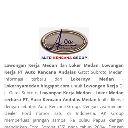
Lowongan Kerja Medan
dan
Loker Medan
.
Lowongan
Kerja PT Auto Kencana Andalas
Gatot Subroto Medan,
Informasi terbaru dari
Lokernya Medan
-
Lokernyamedan.blogspot.com
untuk
Lowongan Kerja
Di
JL Gatot Subroto,
Lowongan Kerja Medan
-
Loker Medan
terbaru PT. Auto Kencana Andalas Medan
lebih dikenal
dengan sebutan Auto Kencana Group. Dengan visi menjadi
Dealer Ford nomor satu di Indonesia, AK Group
memperluas jaringan sampai ke pulau Papua dengan
mendirikan Ford Sorong (3S) pada tahun 2004. Dengan