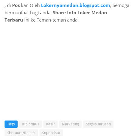
,
di
Pos
kan Oleh
Lokernyamedan.blogspot.com
, Semoga
bermanfaat bagi anda.
Share Info Loker Medan
Terbaru
ini ke Teman-teman anda.
Tags
Diploma-3
Kasir
Marketing
Segala Jurusan
Shoroom/Dealer
Supervisor