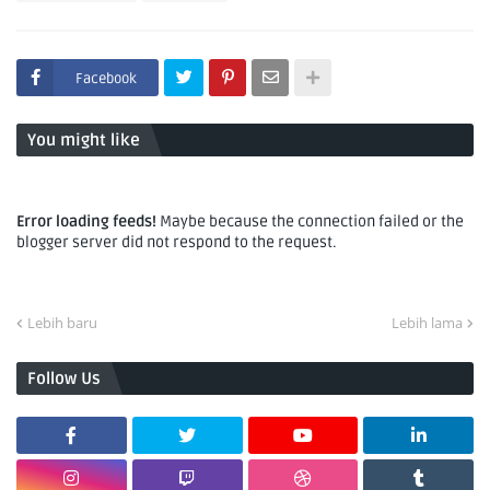
Facebook
You might like
Error loading feeds!
Maybe because the connection failed or the
blogger server did not respond to the request.
Lebih baru
Lebih lama
Follow Us