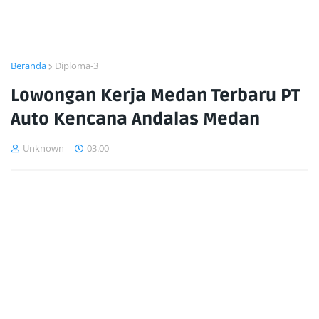
Beranda
Diploma-3
Lowongan Kerja Medan Terbaru PT
Auto Kencana Andalas Medan
Unknown
03.00