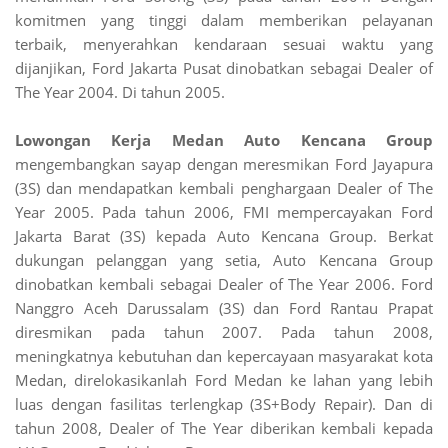
komitmen yang tinggi dalam memberikan pelayanan
terbaik, menyerahkan kendaraan sesuai waktu yang
dijanjikan, Ford Jakarta Pusat dinobatkan sebagai Dealer of
The Year 2004. Di tahun 2005.
Lowongan Kerja Medan Auto Kencana Group
mengembangkan sayap dengan meresmikan Ford Jayapura
(3S) dan mendapatkan kembali penghargaan Dealer of The
Year 2005. Pada tahun 2006, FMI mempercayakan Ford
Jakarta Barat (3S) kepada Auto Kencana Group. Berkat
dukungan pelanggan yang setia, Auto Kencana Group
dinobatkan kembali sebagai Dealer of The Year 2006. Ford
Nanggro Aceh Darussalam (3S) dan Ford Rantau Prapat
diresmikan pada tahun 2007. Pada tahun 2008,
meningkatnya kebutuhan dan kepercayaan masyarakat kota
Medan, direlokasikanlah Ford Medan ke lahan yang lebih
luas dengan fasilitas terlengkap (3S+Body Repair). Dan di
tahun 2008, Dealer of The Year diberikan kembali kepada