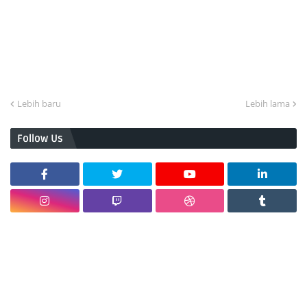
Lebih baru
Lebih lama
Follow Us