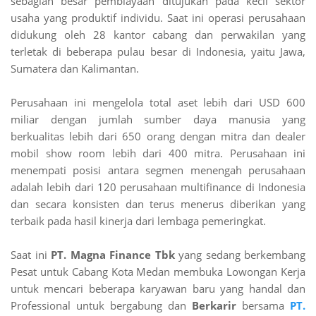
sebagian besar pembiayaan ditujukan pada kecil sektor
usaha yang produktif individu. Saat ini operasi perusahaan
didukung oleh 28 kantor cabang dan perwakilan yang
terletak di beberapa pulau besar di Indonesia, yaitu Jawa,
Sumatera dan Kalimantan.
Perusahaan ini mengelola total aset lebih dari USD 600
miliar dengan jumlah sumber daya manusia yang
berkualitas lebih dari 650 orang dengan mitra dan dealer
mobil show room lebih dari 400 mitra. Perusahaan ini
menempati posisi antara segmen menengah perusahaan
adalah lebih dari 120 perusahaan multifinance di Indonesia
dan secara konsisten dan terus menerus diberikan yang
terbaik pada hasil kinerja dari lembaga pemeringkat.
Saat ini
PT. Magna Finance Tbk
yang sedang berkembang
Pesat untuk Cabang Kota Medan membuka Lowongan Kerja
untuk mencari beberapa karyawan baru yang handal dan
Professional untuk bergabung dan
Berkarir
bersama
PT.