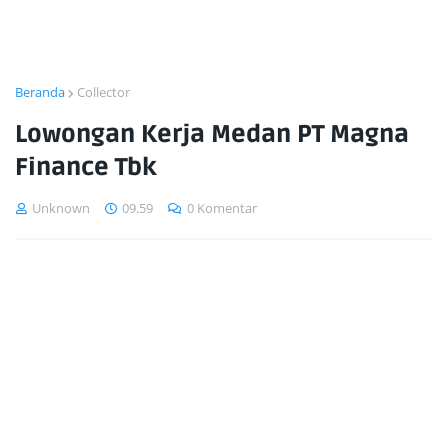
Beranda
Collector
Lowongan Kerja Medan PT Magna
Finance Tbk
Unknown
09.59
0 Komentar