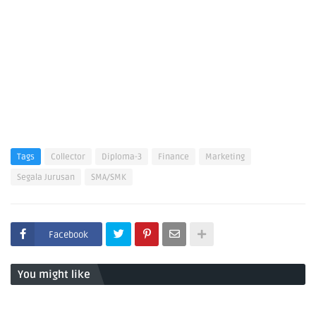
Tags
Collector
Diploma-3
Finance
Marketing
Segala Jurusan
SMA/SMK
Facebook
You might like