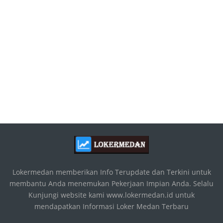
Lokermedan memberikan Info Terupdate dan Terkini untuk
membantu Anda menemukan Pekerjaan Impian Anda. Selalu
Kunjungi website kami www.lokermedan.id untuk
mendapatkan Informasi Loker Medan Terbaru