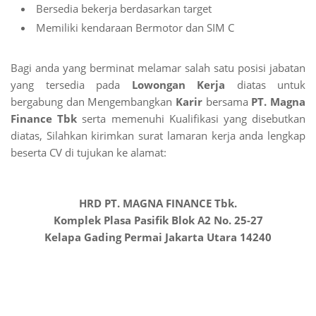
Bersedia bekerja berdasarkan target
Memiliki kendaraan Bermotor dan SIM C
Bagi anda yang berminat melamar salah satu posisi jabatan
yang tersedia pada
Lowongan Kerja
diatas untuk
bergabung dan Mengembangkan
Karir
bersama
PT. Magna
Finance Tbk
serta memenuhi Kualifikasi yang disebutkan
diatas, Silahkan kirimkan surat lamaran kerja anda lengkap
beserta CV di tujukan ke alamat:
HRD PT. MAGNA FINANCE Tbk.
Komplek Plasa Pasifik Blok A2 No. 25-27
Kelapa Gading Permai Jakarta Utara 14240